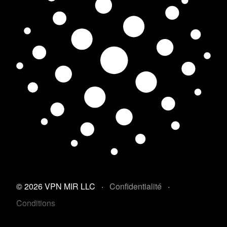
© 2026 VPN MIR LLC
·
Confidentialité
·
Conditions