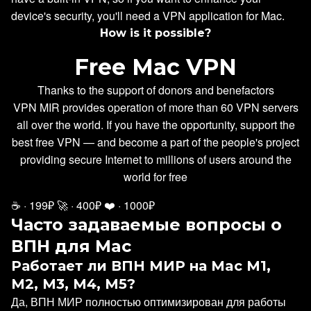
device's security, you'll need a VPN application for Mac.
How is it possible?
Free Mac VPN
Thanks to the support of donors and benefactors
VPN MIR provides operation of more than 60 VPN servers
all over the world. If you have the opportunity, support the
best free VPN — and become a part of the people's project
providing secure Internet to millions of users around the
world for free
☕
· 199₽
🚀
· 400₽
❤️
· 1000₽
Часто задаваемые вопросы о
ВПН для Mac
Работает ли ВПН МИР на Mac M1,
M2, M3, M4, M5?
Да, ВПН МИР полностью оптимизирован для работы