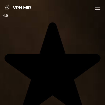
VPN MIR
4.9