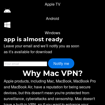
Apple TV
Android
Windows
app is almost ready
Leave your email and we’ll notify you as soon
as it’s available for download
Notify me
Why Mac VPN?
Apple products, including Mac, MacBook, MacBook Pro
and MacBook Air, have a reputation for being secure
devices, but this doesn't mean you're protected from
surveillance, cyberattacks and censorship. Mac doesn't
have a built-in VPN, so if you want to enhance your