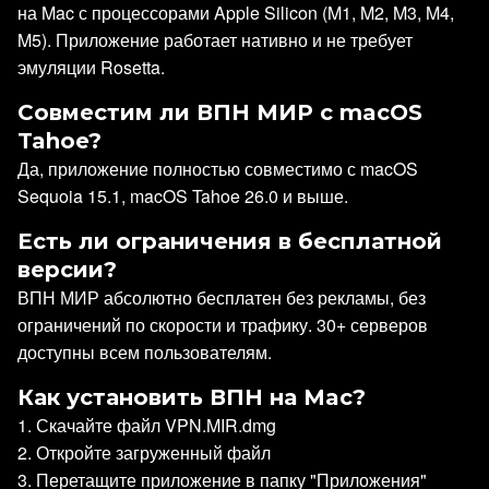
на Mac с процессорами Apple Silicon (M1, M2, M3, M4,
M5). Приложение работает нативно и не требует
эмуляции Rosetta.
Совместим ли ВПН МИР с macOS
Tahoe?
Да, приложение полностью совместимо с macOS
Sequoia 15.1, macOS Tahoe 26.0 и выше.
Есть ли ограничения в бесплатной
версии?
ВПН МИР абсолютно бесплатен без рекламы, без
ограничений по скорости и трафику. 30+ серверов
доступны всем пользователям.
Как установить ВПН на Mac?
1. Скачайте файл VPN.MIR.dmg
2. Откройте загруженный файл
3. Перетащите приложение в папку "Приложения"