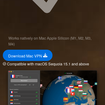
Works natively on Mac Apple Silicon (M1, M2, M3,
M4)
Download Mac VPN
Compatible with macOS Sequoia 15.1 and above