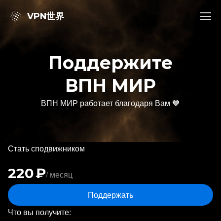
VPN世界
Поддержите
ВПН МИР
ВПН МИР работает благодаря Вам 💙
Стать сподвижником
220 ₽
/ месяц
Поддержать
Что вы получите: