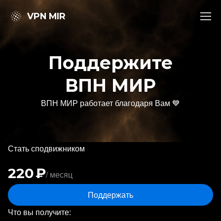
VPN MIR
Поддержите
ВПН МИР
ВПН МИР работает благодаря Вам 💙
Стать сподвижником
220 ₽
/ месяц
Поддержать
Что вы получите: